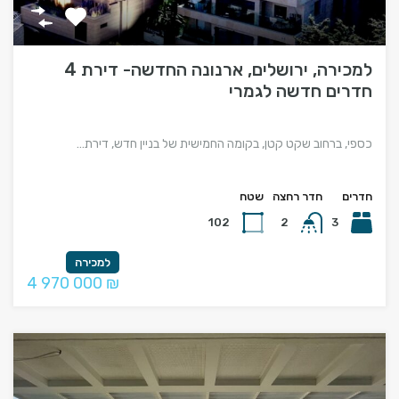
למכירה, ירושלים, ארנונה החדשה- דירת 4
חדרים חדשה לגמרי
כספי, ברחוב שקט קטן, בקומה החמישית של בניין חדש, דירת…
חדרים
חדר רחצה
שטח
102
2
3
למכירה
4 970 000 ₪