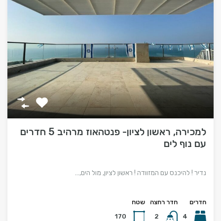
למכירה, ראשון לציון- פנטהאוז מרהיב 5 חדרים
עם נוף לים
נדיר ! להיכנס עם המזוודה ! ראשון לציון, מול הים,…
חדרים
חדר רחצה
שטח
170
2
4