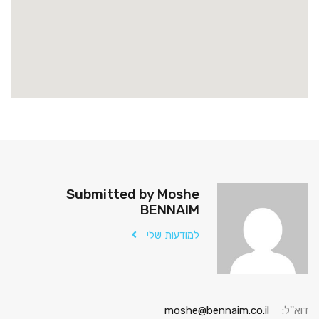
Submitted by Moshe
BENNAIM
למודעות שלי
דוא''ל:
moshe@bennaim.co.il