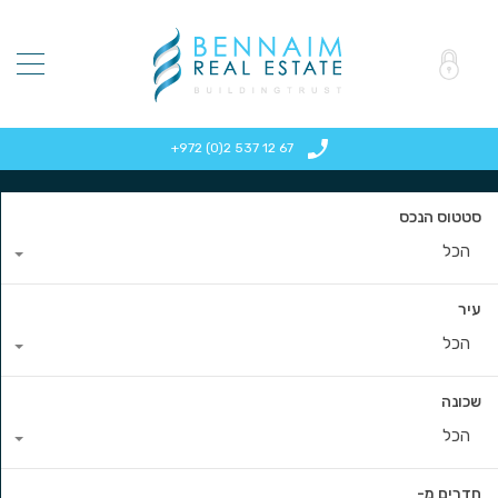
+972 (0)2 537 12 67
סטטוס הנכס
הכל
עיר
הכל
שכונה
הכל
חדרים מ-