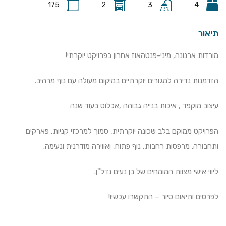
175
2
3
4
תיאור
מורדות ארנונה, מיני-פנטהאוז אחרון בפרויקט יוקרתי!
הזדמנות נדירה למגורים יוקרתיים במיקום מעולה עם נוף מרהיב.
עיצוב מוקפד , איכות בנייה גבוהה ,אכלוס בעוד שנה
הפרויקט ממוקם בלב שכונה יוקרתית, סמוך למרכזי קניות, פארקים
ותחבורה. מרפסות רחבות, נוף פתוח, ואווירה מודרנית ונעימה.
ליווי אישי מצוות המומחים של בן נעים נדל"ן.
לפרטים ותיאום סיור – התקשרו עכשיו!