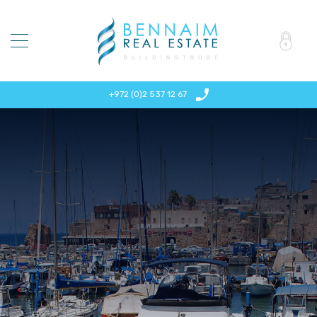
+972 (0)2 537 12 67