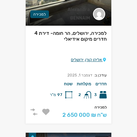
Alexandra
למכירה
BENNAIM
למכירה, ירושלים, הר חומה- דירת 4
חדרים מיקום אידיאלי
אליהו קורן, ירושלים
עודכן ב:
דצמבר 1, 2025
חדרים
מקלחות
שטח
3
2
97
מ"ר
למכירה
2 650 000 ₪ ש"ח