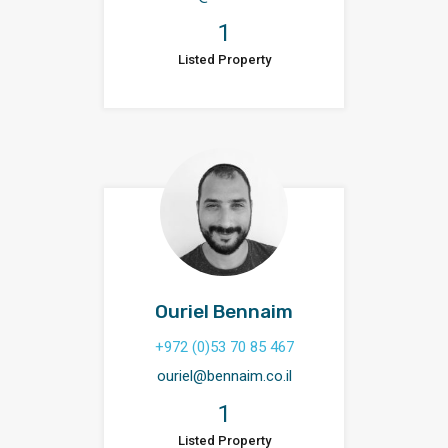
1
Listed Property
Ouriel Bennaim
+972 (0)53 70 85 467
ouriel@bennaim.co.il
1
Listed Property