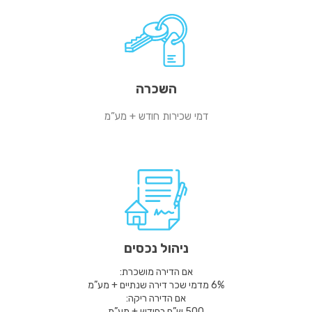
השכרה
דמי שכירות חודש + מע”מ
ניהול נכסים
אם הדירה מושכרת:
6% מדמי שכר דירה שנתיים + מע”מ
אם הדירה ריקה:
500 ש”ח בחודש + מע”מ