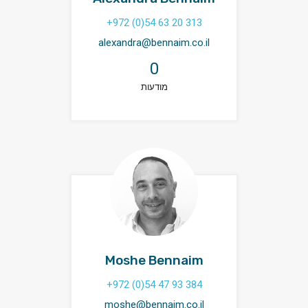
+972 (0)54 63 20 313
alexandra@bennaim.co.il
0
מודעות
Moshe Bennaim
+972 (0)54 47 93 384
moshe@bennaim.co.il