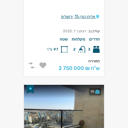
אליהו קורן 15, ירושלים
עודכן ב:
דצמבר 1, 2025
חדרים
מקלחות
שטח
3
2
97
מ"ר
למכירה
2 750 000 ₪ ש"ח
19