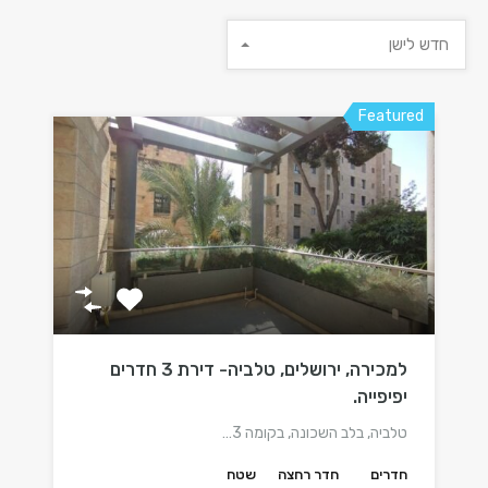
חדש לישן
Featured
למכירה, ירושלים, טלביה- דירת 3 חדרים
יפיפייה.
טלביה, בלב השכונה, בקומה 3…
חדרים
חדר רחצה
שטח