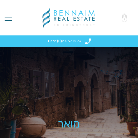
+972 (0)2 537 12 67
מואר