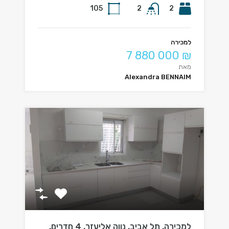
105
2
2
למכירה
7 880 000 ₪
מאת
Alexandra BENNAIM
למכירה, תל אביב, נווה אליעזר, 4 חדרים,