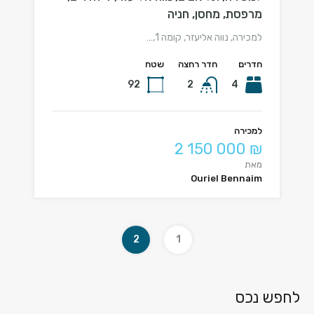
מרפסת, מחסן, חניה
למכירה, נווה אליעזר, קומה 1,…
חדרים
חדר רחצה
שטח
92
2
4
למכירה
2 150 000 ₪
מאת
Ouriel Bennaim
2
1
לחפש נכס