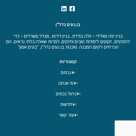
בן נעים נדל"ן
בניין יפה וסולידי - וילה בודדת, בניין דירות, מגדל משרדים - כדי
להתקיים, זקוקים ליסודות טובים וחזקים. למרות שאלה בלתי נראים, הם
הכרחיים לקיום המבנה. סוכנות בן נעים נדל"ן, "בונים אמון"
קטגוריות
נכסים
מי אנחנו
ניהול נכסים
חדשות
צור קשר