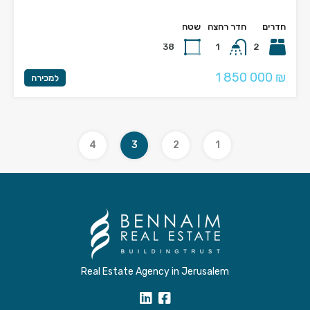
חדרים
חדר רחצה
שטח
38
1
2
1 850 000 ₪
למכירה
4
3
2
1
Real Estate Agency in Jerusalem