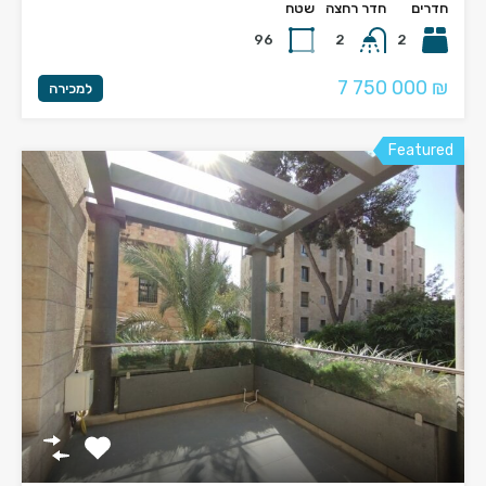
חדרים
חדר רחצה
שטח
96
2
2
7 750 000 ₪
למכירה
Featured