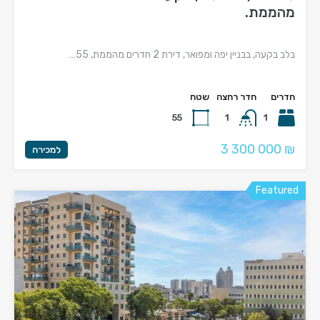
מהממת.
בלב בקעה, בבניין יפה ומפואר, דירת 2 חדרים מהממת, 55…
חדרים
חדר רחצה
שטח
55
1
1
3 300 000 ₪
למכירה
Featured