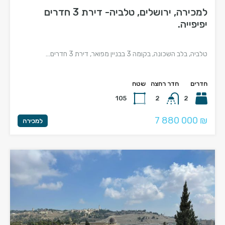
למכירה, ירושלים, טלביה- דירת 3 חדרים
יפיפייה.
טלביה, בלב השכונה, בקומה 3 בבניין מפואר, דירת 3 חדרים…
חדרים
חדר רחצה
שטח
105
2
2
7 880 000 ₪
למכירה