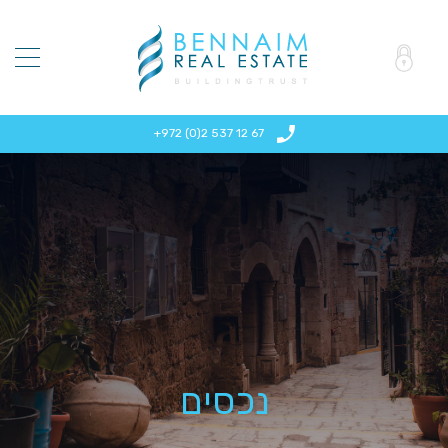
+972 (0)2 537 12 67
נכסים