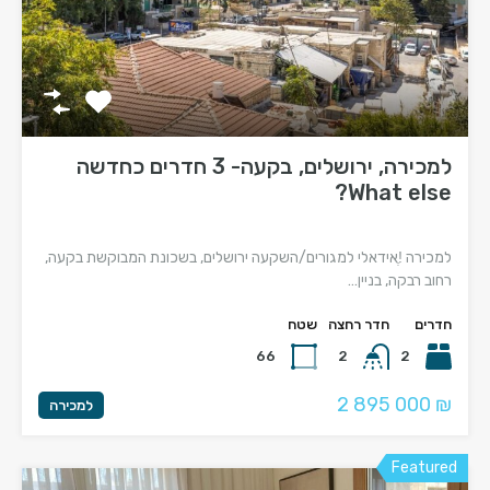
למכירה, ירושלים, בקעה- 3 חדרים כחדשה
What else?
למכירה !ֶאידאלי למגורים/השקעה ירושלים, בשכונת המבוקשת בקעה,
רחוב רבקה, בניין…
חדרים
חדר רחצה
שטח
66
2
2
2 895 000 ₪
למכירה
Featured