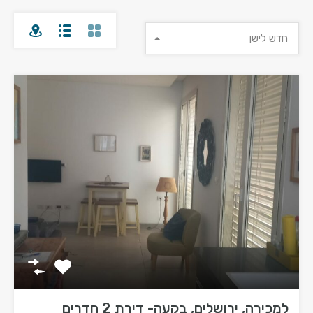
חדש לישן
למכירה, ירושלים, בקעה- דירת 2 חדרים