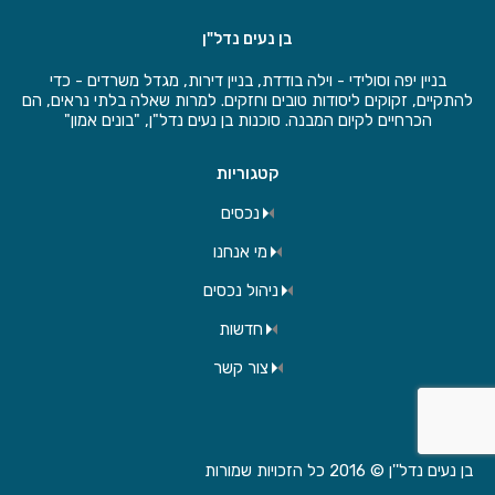
בן נעים נדל"ן
בניין יפה וסולידי - וילה בודדת, בניין דירות, מגדל משרדים - כדי
להתקיים, זקוקים ליסודות טובים וחזקים. למרות שאלה בלתי נראים, הם
הכרחיים לקיום המבנה. סוכנות בן נעים נדל"ן, "בונים אמון"
קטגוריות
נכסים
מי אנחנו
ניהול נכסים
חדשות
צור קשר
בן נעים נדל''ן © 2016 כל הזכויות שמורות